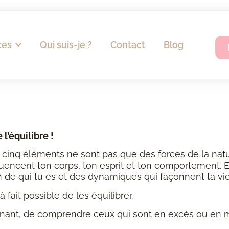
ces
Qui suis-je ?
Contact
Blog
l’équilibre !
es cinq éléments ne sont pas que des forces de la natur
fluencent ton corps, ton esprit et ton comportement. 
de qui tu es et des dynamiques qui façonnent ta vie
à fait possible de les équilibrer.
minant, de comprendre ceux qui sont en excès ou en