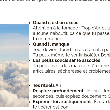
Quand il est en excès
:
Attention à la tornade ! Trop d’Air, et
aucune n’aboutit, parce que tu passes
tu commences.
Quand il manque
:
Tout devient lourd. Tu as du mal à pen
Tu peux même te sentir isolé(e). Bonjo
Les petits soucis santé associés
:
Tu peux avoir des maux de tête, une 
articulaires, sécheresse et problèmes
Tes rituels Air
:
Respirez profondément
: Inspirez l
secondes, puis expirez doucement. C
Exprime-toi artistiquement
: Écris, 
te libérer est bon.