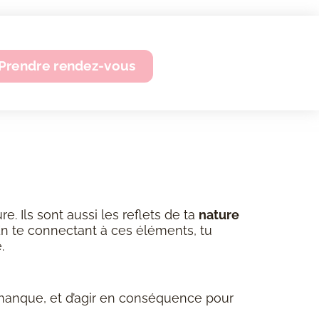
Prendre rendez-vous
e. Ils sont aussi les reflets de ta
nature
En te connectant à ces éléments, tu
.
 manque, et d’agir en conséquence pour