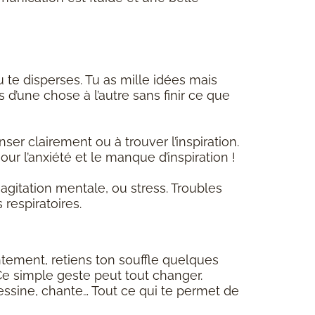
 tu te disperses. Tu as mille idées mais
 d’une chose à l’autre sans finir ce que
ser clairement ou à trouver l’inspiration.
ur l’anxiété et le manque d’inspiration !
agitation mentale, ou stress. Troubles
 respiratoires.
entement, retiens ton souffle quelques
e simple geste peut tout changer.
dessine, chante… Tout ce qui te permet de