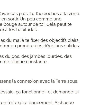
’avances plus. Tu t’accroches à ta zone
ir en sortir. Un peu comme une
e bouge autour de toi. Cela peut te
e) à tes habitudes.
as du mal à te fixer des objectifs clairs.
trer ou prendre des décisions solides.
as du dos, des jambes lourdes, des
n de fatigue constante.
ssens la connexion avec la Terre sous
(essaie, ça fonctionne ! et demande lui
ie en toi, expire doucement. A chaque