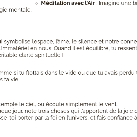
Méditation avec l’Air
: Imagine une br
rgie mentale.
 symbolise l’espace, l’âme, le silence et notre connex
’immatériel en nous. Quand il est équilibré, tu resse
table clarté spirituelle !
me si tu flottais dans le vide ou que tu avais perdu 
s ta vie
temple le ciel, ou écoute simplement le vent.
que jour, note trois choses qui t’apportent de la joie
isse-toi porter par la foi en l’univers, et fais confian