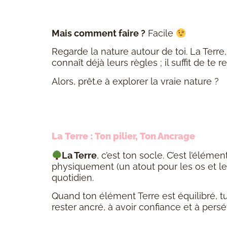
Mais comment faire ?
Facile
Regarde la nature autour de toi. La Terre,
connaît déjà leurs règles ; il suffit de te
Alors, prêt.e à explorer la vraie nature ?
La Terre : Ton pilier, Ton Ancrage
La Terre
, c’est ton socle. C’est l’élémen
physiquement (un atout pour les os et le
quotidien.
Quand ton élément Terre est équilibré, t
rester ancré, à avoir confiance et à persé