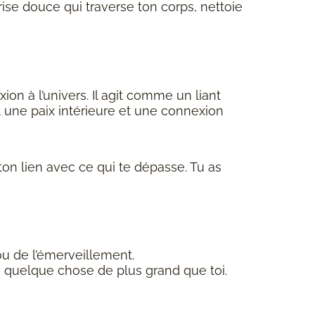
ise douce qui traverse ton corps, nettoie
ion à l’univers. Il agit comme un liant
nt une paix intérieure et une connexion
ton lien avec ce qui te dépasse. Tu as
 ou de l’émerveillement.
ce à quelque chose de plus grand que toi.