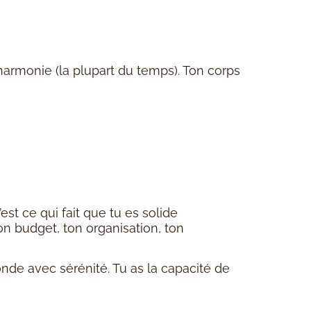
e harmonie (la plupart du temps). Ton corps
C’est ce qui fait que tu es solide
on budget, ton organisation, ton
 monde avec sérénité. Tu as la capacité de