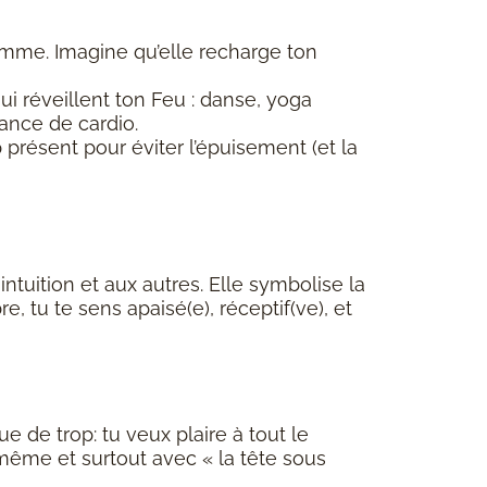
amme. Imagine qu’elle recharge ton
ui réveillent ton Feu : danse, yoga
nce de cardio.
rop présent pour éviter l’épuisement (et la
intuition et aux autres. Elle symbolise la
, tu te sens apaisé(e), réceptif(ve), et
ue de trop: tu veux plaire à tout le
i-même et surtout avec « la tête sous