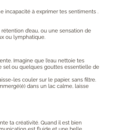
ne incapacité à exprimer tes sentiments .
 rétention d’eau, ou une sensation de
ux ou lymphatique.
te. Imagine que l’eau nettoie tes
e sel ou quelques gouttes essentielle de
sse-les couler sur le papier, sans filtre.
 immergé(é) dans un lac calme, laisse
te ta créativité. Quand il est bien
mmunication est fluide et une belle