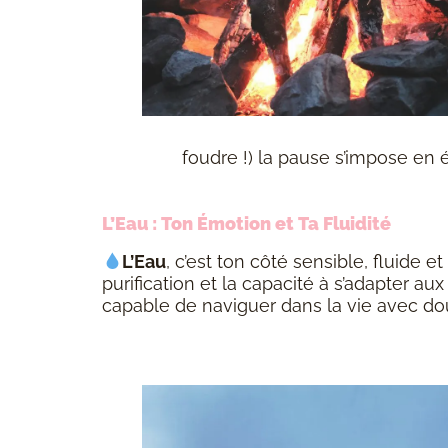
foudre !) la pause s’impose en é
L’Eau : Ton Émotion et Ta Fluidité
L’Eau
, c’est ton côté sensible, fluide 
purification et la capacité à s’adapter au
capable de naviguer dans la vie avec do