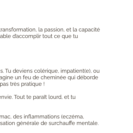
la transformation, la passion, et la capacité
apable d’accomplir tout ce que tu
s. Tu deviens colérique, impatient(e), ou
Imagine un feu de cheminée qui déborde
pas très pratique !
nvie. Tout te paraît lourd, et tu
tomac, des inflammations (eczéma,
sation générale de surchauffe mentale.