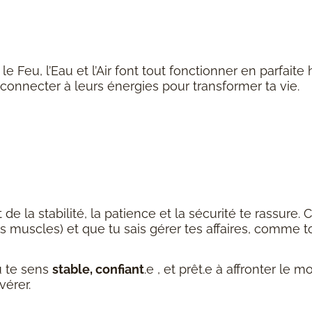
 le Feu, l’Eau et l’Air font tout fonctionner en parfait
 reconnecter à leurs énergies pour transformer ta vie.
t de la stabilité, la patience et la sécurité te rassure. 
s muscles) et que tu sais gérer tes affaires, comme t
u te sens
stable, confiant
.e , et prêt.e à affronter le
vérer.